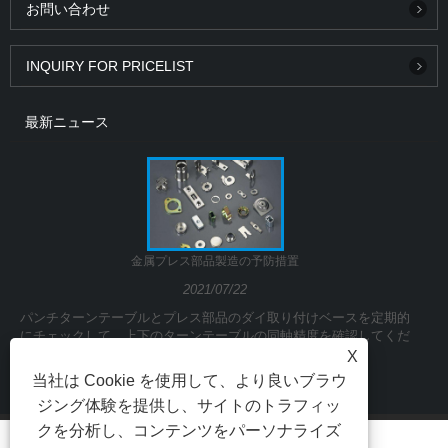
お問い合わせ
INQUIRY FOR PRICELIST
最新ニュース
金属プレス部品製造の予防措置
2021/07/22
パンチターンテーブルとプレス部品のダイ取り付けベースを定期的
にチェックして、上下のターンテーブルの同軸精度を確認してくだ
さい。
X
当社は Cookie を使用して、より良いブラウ
ジング体験を提供し、サイトのトラフィッ
クを分析し、コンテンツをパーソナライズ