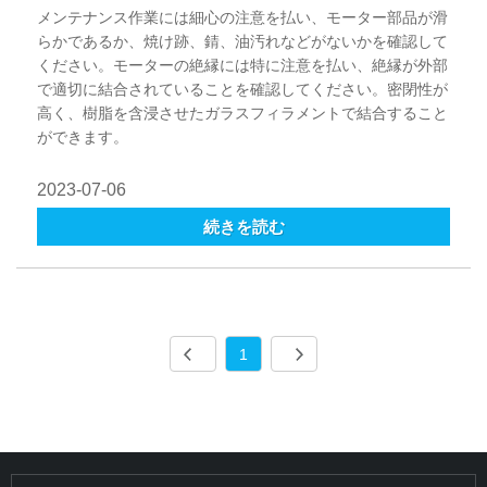
メンテナンス作業には細心の注意を払い、モーター部品が滑
らかであるか、焼け跡、錆、油汚れなどがないかを確認して
ください。モーターの絶縁には特に注意を払い、絶縁が外部
で適切に結合されていることを確認してください。密閉性が
高く、樹脂を含浸させたガラスフィラメントで結合すること
ができます。
2023-07-06
続きを読む
1